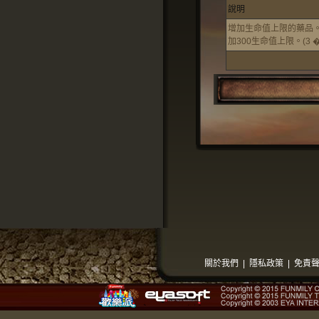
說明
增加生命值上限的藥品。
加300生命值上限。(3 �.
關於我們
|
隱私政策
|
免責