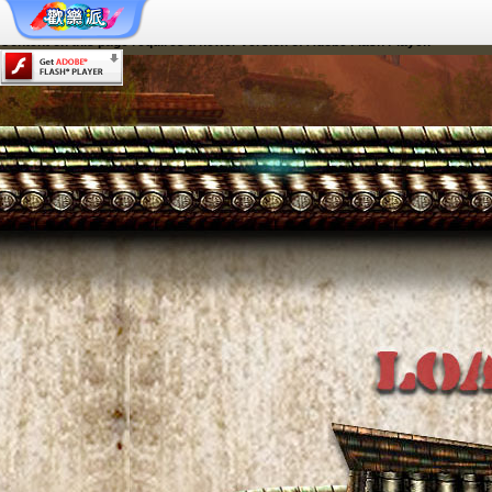
Content on this page requires a newer version of Adobe Flash Player.