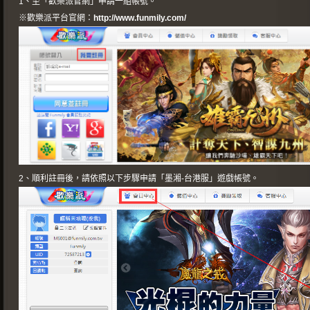
1
、至「歡樂派官網」申請一組帳號。
※歡樂派平台官網：
http://www.funmily.com/
2
、順利註冊後，請依照以下步驟申請「墨湘
-
台港服」遊戲帳號。