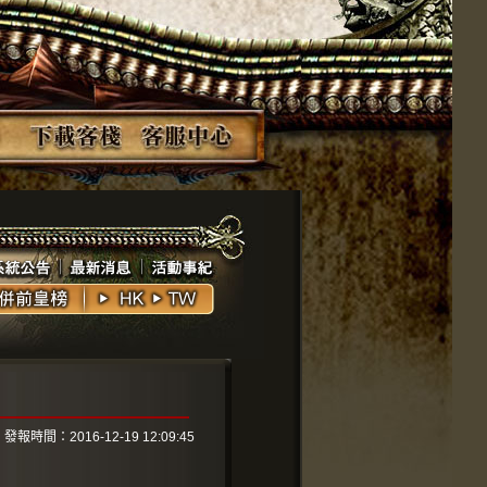
發報時間：2016-12-19 12:09:45