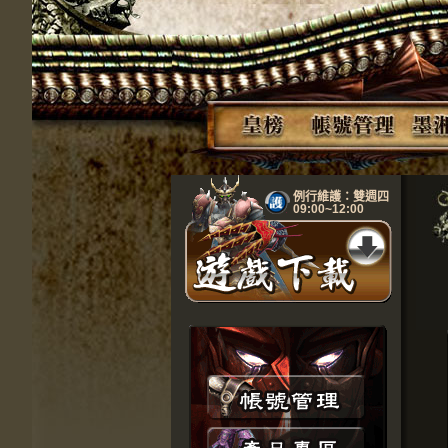
例行維護：雙週四
09:00~12:00