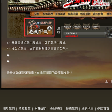
4
、安裝墨湘遊戲主程式後，即可執行主程式
5
、進入遊戲後，亦可順利創建您喜歡的角色。
�
�
歡樂派聯運營運團體，在此感謝您的愛護與支持！
上一
關於我們
|
隱私政策
|
免責聲明
|
會員契約
|
聯絡我們
|
網路地圖
|
返回首頁