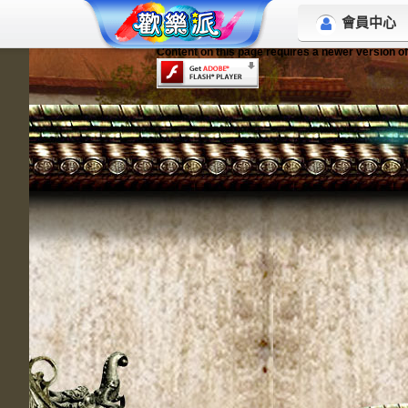
會員中心
Content on this page requires a newer version o